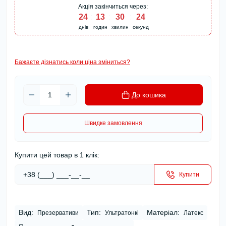
Акція закінчиться через:
24
:
13
:
30
:
24
днів
годин
хвилин
секунд
Бажаєте дізнатись коли ціна зміниться?
До кошика
Швидке замовлення
Купити цей товар в 1 клік:
Купити
Вид:
Тип:
Матеріал:
Презервативи
Ультратонкі
Латекс