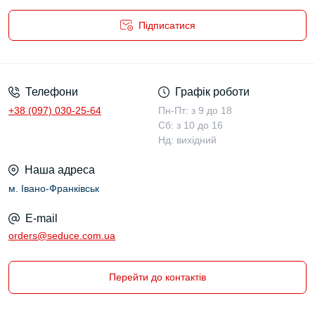
Підписатися
Публічний договір (оферта)
Телефони
Графік роботи
+38 (097) 030-25-64
Пн-Пт: з 9 до 18
Сб: з 10 до 16
Нд: вихідний
Наша адреса
м. Івано-Франківськ
E-mail
orders@seduce.com.ua
Перейти до контактів