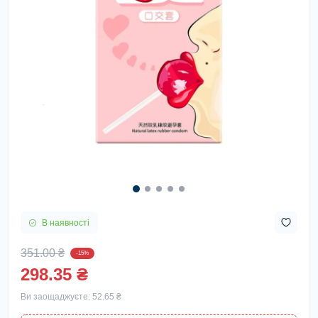
В наявності
351.00 ₴
-15%
298.35 ₴
Ви заощаджуєте:
52.65 ₴