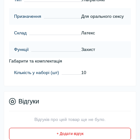
Призначення
Для орального сексу
Склад
Латекс
Функції
Захист
Габарити та комплектація
Кількість у наборі (шт)
10
Відгуки
Відгуків про цей товар ще не було.
+ Додати відгук