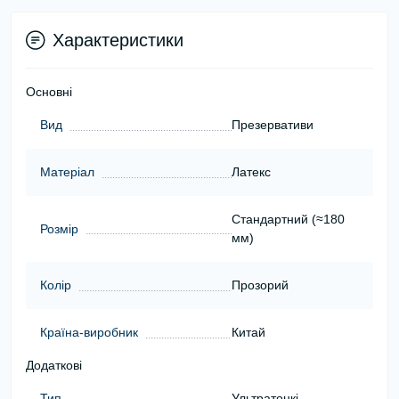
Характеристики
Основні
Вид
Презервативи
Матеріал
Латекс
Стандартний (≈180
Розмір
мм)
Колір
Прозорий
Країна-виробник
Китай
Додаткові
Тип
Ультратонкі