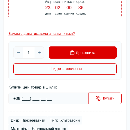
Акція закінчиться через:
23
:
02
:
00
:
35
днів
годин
хвилин
секунд
Бажаєте дізнатись коли ціна зміниться?
До кошика
Швидке замовлення
Купити цей товар в 1 клік:
Купити
Вид:
Тип:
Презервативи
Ультратонкі
Матеріал:
Натуральний латекс