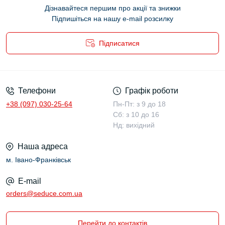
Дізнавайтеся першим про акції та знижки
Підпишіться на нашу e-mail розсилку
Підписатися
Публічний договір (оферта)
Телефони
Графік роботи
+38 (097) 030-25-64
Пн-Пт: з 9 до 18
Сб: з 10 до 16
Нд: вихідний
Наша адреса
м. Івано-Франківськ
E-mail
orders@seduce.com.ua
Перейти до контактів