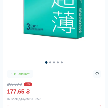
В наявності
209.00 ₴
-15%
177.65 ₴
Ви заощаджуєте:
31.35 ₴