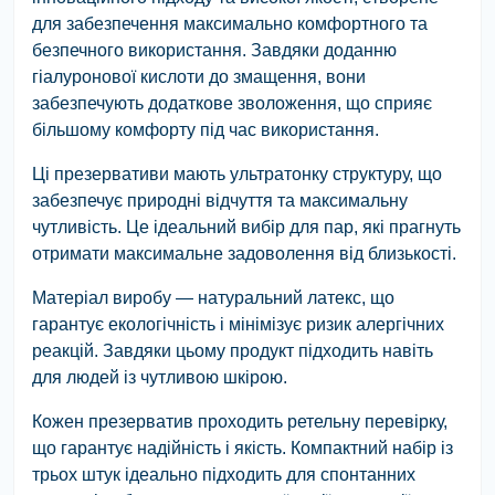
для забезпечення максимально комфортного та
безпечного використання. Завдяки доданню
гіалуронової кислоти до змащення, вони
забезпечують додаткове зволоження, що сприяє
більшому комфорту під час використання.
Ці презервативи мають ультратонку структуру, що
забезпечує природні відчуття та максимальну
чутливість. Це ідеальний вибір для пар, які прагнуть
отримати максимальне задоволення від близькості.
Матеріал виробу — натуральний латекс, що
гарантує екологічність і мінімізує ризик алергічних
реакцій. Завдяки цьому продукт підходить навіть
для людей із чутливою шкірою.
Кожен презерватив проходить ретельну перевірку,
що гарантує надійність і якість. Компактний набір із
трьох штук ідеально підходить для спонтанних