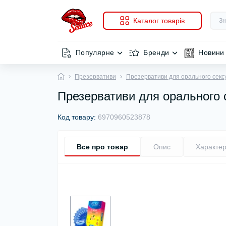
Каталог товарів
Популярне
Бренди
Новини
Презервативи
Презервативи для орального секс
Презервативи для орального с
Код товару:
6970960523878
Все про товар
Опис
Характер