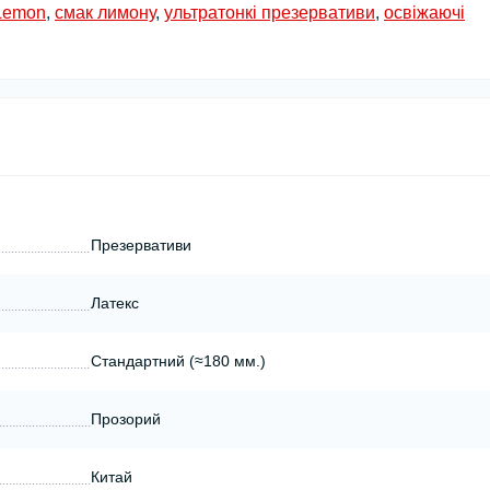
Lemon
,
смак лимону
,
ультратонкі презервативи
,
освіжаючі
Презервативи
Латекс
Стандартний (≈180 мм.)
Прозорий
Китай