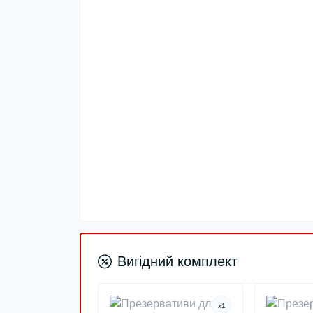
Вигідний комплект
x
1