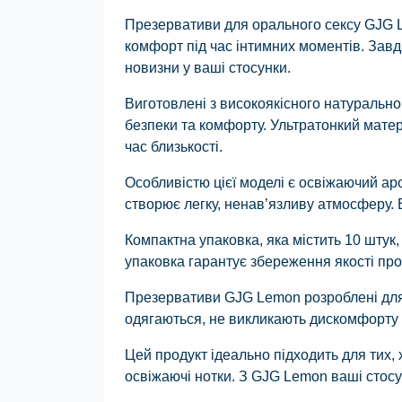
Презервативи для орального сексу GJG Le
комфорт під час інтимних моментів. Завд
новизни у ваші стосунки.
Виготовлені з високоякісного натурально
безпеки та комфорту. Ультратонкий матері
час близькості.
Особливістю цієї моделі є освіжаючий а
створює легку, ненав’язливу атмосферу.
Компактна упаковка, яка містить 10 штук
упаковка гарантує збереження якості про
Презервативи GJG Lemon розроблені для 
одягаються, не викликають дискомфорту
Цей продукт ідеально підходить для тих, 
освіжаючі нотки. З GJG Lemon ваші стос