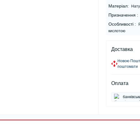
Матеріал:
Нату
Призначення :
Особливості :
кислотою
Доставка
Новою Пошто
поштомати
Оплата
банківськ