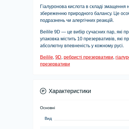
Гіалуронова кислота в складі змащення 
збереженню природного балансу. Це особ
подразнень чи алергічних реакцій.
Beilile 9D — це вибір сучасних пар, які 
упаковка містить 10 презервативів, які 
абсолютну впевненість у кожному русі.
Beilile
,
9D
,
ребристі презервативи
,
гіалу
презервативи
Характеристики
Основні
Вид