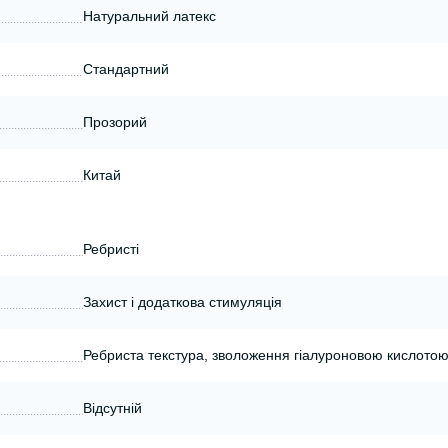
Натуральний латекс
Стандартний
Прозорий
Китай
Ребристі
Захист і додаткова стимуляція
Ребриста текстура, зволоження гіалуроновою кислото
Відсутній